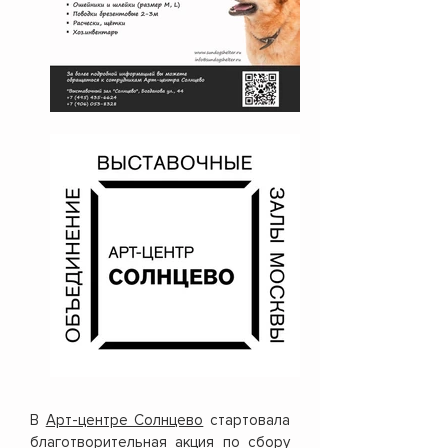
В
Арт-центре Солнцево
стартовала
благотворительная акция по сбору