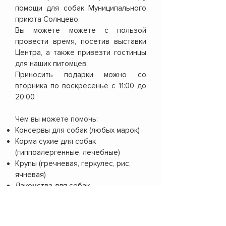
помощи для собак Муниципального
приюта Солнцево.
Вы можете можете с пользой
провести время, посетив выставки
Центра, а также привезти гостинцы
для наших питомцев.
Приносить подарки можно со
вторника по воскресенье с 11:00 до
20:00
Чем вы можете помочь:
Консервы для собак (любых марок)
Корма сухие для собак
(гиппоалергенные, лечебные)
Крупы (гречневая, геркулес, рис,
ячневая)
Лакомства для собак
Пеленки впитывающие
Ошейники, поводки, шлейки (размер
M, L)