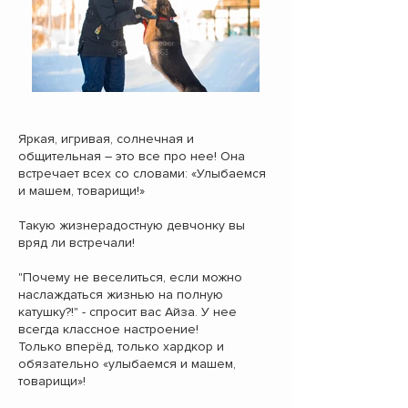
Яркая, игривая, солнечная и
общительная – это все про нее! Она
встречает всех со словами: «Улыбаемся
и машем, товарищи!»
Такую жизнерадостную девчонку вы
вряд ли встречали!
"Почему не веселиться, если можно
наслаждаться жизнью на полную
катушку?!" - спросит вас Айза. У нее
всегда классное настроение!
Только вперёд, только хардкор и
обязательно «улыбаемся и машем,
товарищи»!