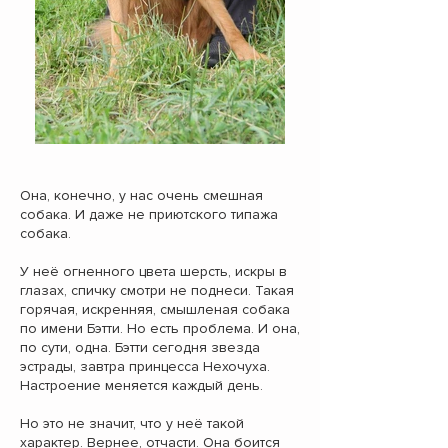
Она, конечно, у нас очень смешная
собака. И даже не приютского типажа
собака.
У неё огненного цвета шерсть, искры в
глазах, спичку смотри не поднеси. Такая
горячая, искренняя, смышленая собака
по имени Бэтти. Но есть проблема. И она,
по сути, одна. Бэтти сегодня звезда
эстрады, завтра принцесса Нехочуха.
Настроение меняется каждый день.
Но это не значит, что у неё такой
характер. Вернее, отчасти. Она боится