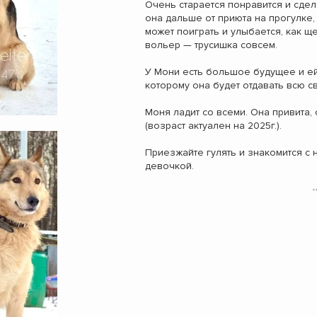
Очень старается понравится и сдел
она дальше от приюта на прогулке,
может поиграть и улыбается, как щ
вольер — трусишка совсем.
У Мони есть большое будущее и ей
которому она будет отдавать всю 
Моня ладит со всеми. Она привита, 
(возраст актуален на 2025г.).
Приезжайте гулять и знакомится с
девочкой.
*