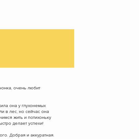
чонка, очень любит
ила она у глухонемых
и в лес, но сейчас она
учимся жить и потихоньку
ыстро делает успехи!
го. Добрая и аккуратная.