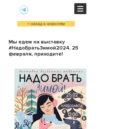
< назад к новостям
Мы едем на выставку
#НадоБратьЗимой2024. 25
февраля, приходите!