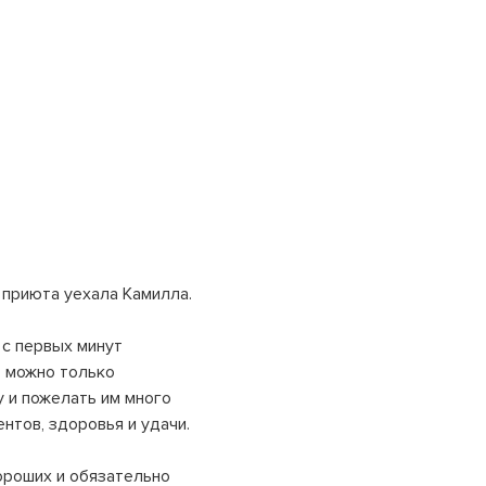
 приюта уехала Камилла.
е с первых минут
, можно только
 и пожелать им много
тов, здоровья и удачи.
ороших и обязательно