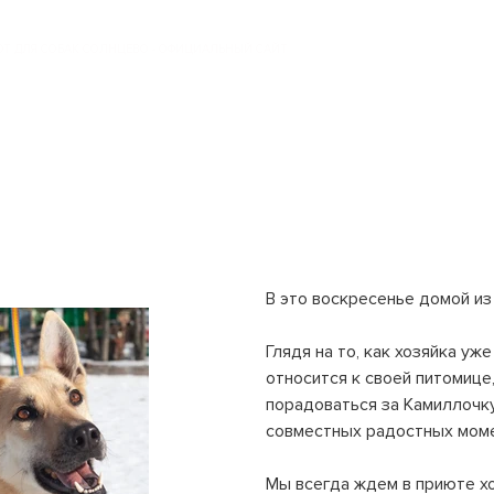
 ДЛЯ СОБАК СОЛНЦЕВО - ОФИЦИАЛЬНЫЙ САЙТ
В это воскресенье домой из
Глядя на то, как хозяйка уж
относится к своей питомице
порадоваться за Камиллочку
совместных радостных момен
Мы всегда ждем в приюте х