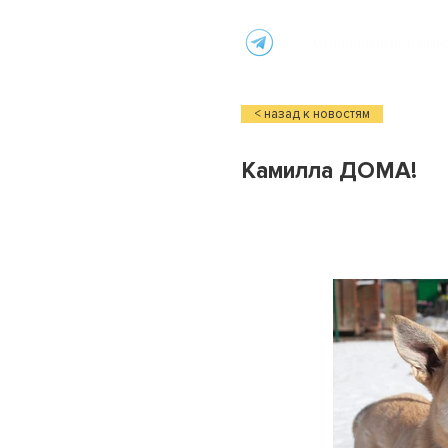
МУНИЦИПАЛЬНЫЙ ПРИЮТ
< назад к новостям
Камилла ДОМА!